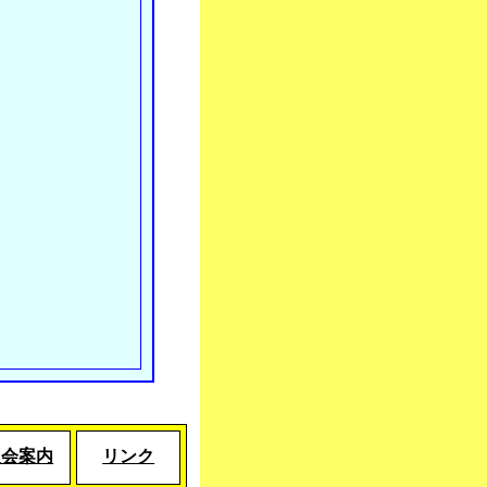
入会案内
リンク