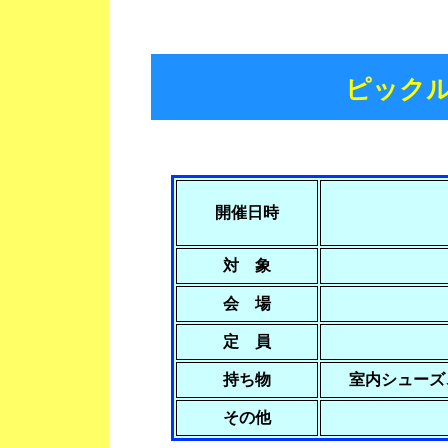
ピッ
開催日時
対 象
会 場
定 員
持ち物
室内シュー
その他