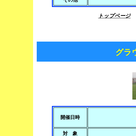
トップページ
グラ
開催日時
対 象