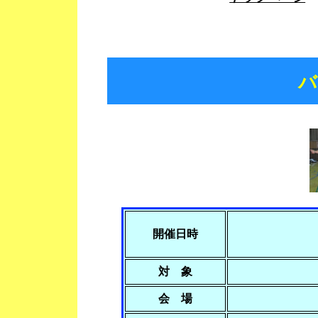
バ
開催日時
対 象
会 場