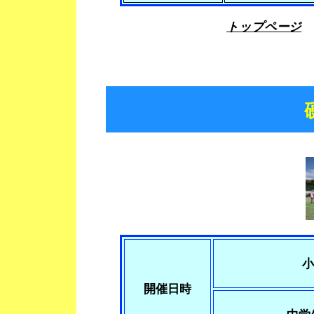
トップページ
小
開催日時