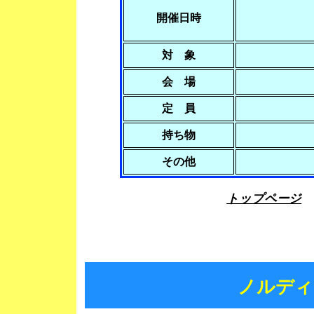
開催日時
対 象
会 場
定 員
持ち物
その他
トップページ
ノルディ