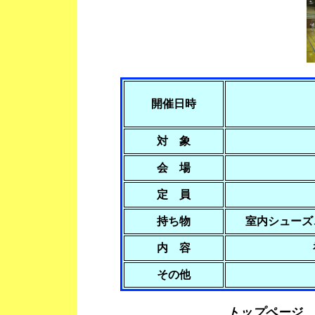
開催日時
対 象
会 場
定 員
持ち物
室内シュー
内 容
その他
トップページ