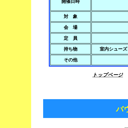
開催日時
対 象
会 場
定 員
持ち物
室内シュー
その他
トップページ
バ