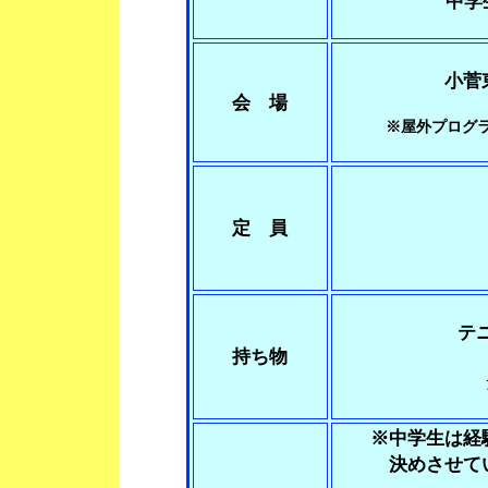
中学
小菅
会 場
※屋外プログ
定 員
テ
持ち物
※中学生は経験
決めさせていた