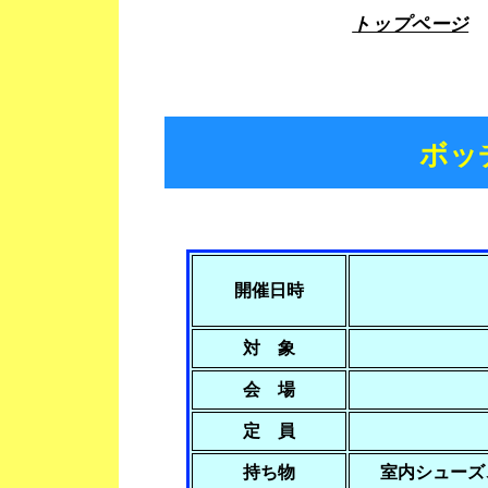
トップページ
ボ
開催日時
対 象
会 場
定 員
持ち物
室内シュー