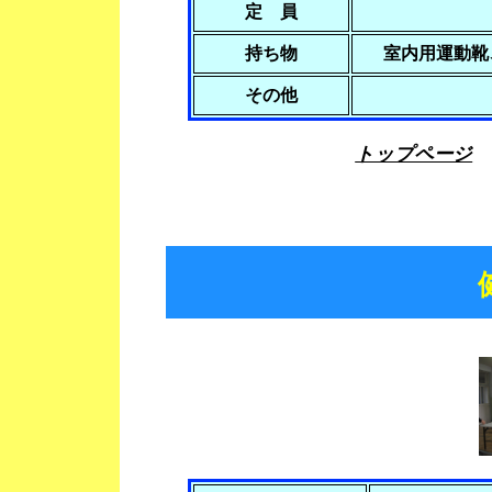
定 員
持ち物
室内用運動
その他
トップページ