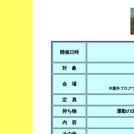
開催日時
対 象
会 場
※屋外プログ
定 員
持ち物
運動の
内 容
その他